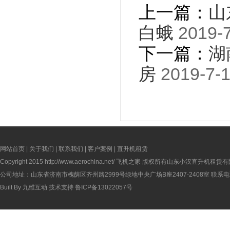
上一篇：
山
白蛾
2019-7
下一篇：
湖
房
2019-7-1
网站首页
|
关于我们
|
联系我们
|
客户案例
|
直升机租赁
Copyright 2015
http://www.aerochina.net/
飞机之家 版权所有山东小汉直升机租赁有
公司地址：山东省济南市槐荫区齐州路2999号绿地中央广场B座2407-2408室 联系电话：
Built By
九维互动
技术支持
鲁ICP备13022057号