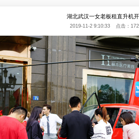
湖北武汉一女老板租直升机
2019-11-2 9:10:33
点击：172