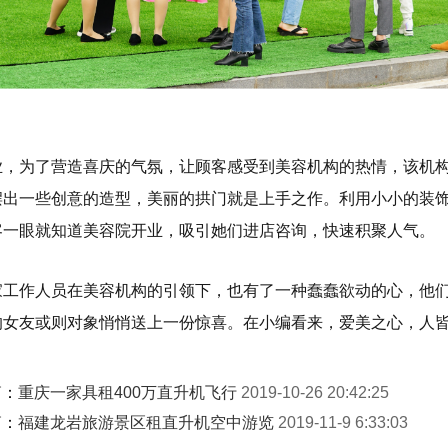
业，为了营造喜庆的气氛，让顾客感受到美容机构的热情，该机
摆出一些创意的造型，美丽的拱门就是上手之作。利用小小的装
客一眼就知道美容院开业，吸引她们进店咨询，快速积聚人气。
家工作人员在美容机构的引领下，也有了一种蠢蠢欲动的心，他
的女友或则对象悄悄送上一份惊喜。在小编看来，爱美之心，人
篇：
重庆一家具租400万直升机飞行
2019-10-26 20:42:25
篇：
福建龙岩旅游景区租直升机空中游览
2019-11-9 6:33:03