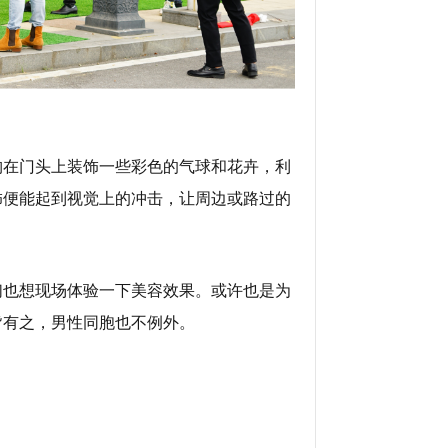
构在门头上装饰一些彩色的气球和花卉，利
饰便能起到视觉上的冲击，让周边或路过的
们也想现场体验一下美容效果。或许也是为
皆有之，男性同胞也不例外。