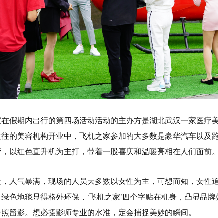
在假期内出行的第四场活动活动的主办方是湖北武汉一家医疗美容
过往的美容机构开业中，飞机之家参加的大多数是豪华汽车以及
营，以红色直升机为主打，带着一股喜庆和温暖亮相在人们面前
天，人气暴满，现场的人员大多数以女性为主，可想而知，女性
，绿色地毯显得格外环保，‘飞机之家’四个字贴在机身，凸显品
合照留影。想必摄影师专业的水准，定会捕捉美妙的瞬间。