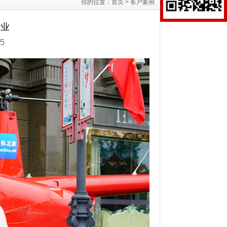
你的位置：
首页
>
客户案例
开业
5