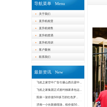
导航菜单 Menu
关于我们
直升机租赁
直升机销售
直升机喷洒
直升机培训
客户案例
联系我们
最新资讯 New
飞机之家空中广告引爆山西吕梁中...
飞机之家集团正式签约独家承包运...
阳泉一架价值500多万的红色罗...
济南一小伙新婚现场，租价值50...