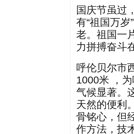
国庆节虽过
有“祖国万岁
老。祖国一
力拼搏奋斗
呼伦贝尔市西
1000米 
气候显著。
天然的便利
骨铭心，但
作方法，技