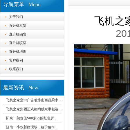
导航菜单 Menu
关于我们
飞机之
直升机租赁
20
直升机销售
直升机喷洒
直升机培训
客户案例
联系我们
最新资讯 New
飞机之家空中广告引爆山西吕梁中...
飞机之家集团正式签约独家承包运...
阳泉一架价值500多万的红色罗...
济南一小伙新婚现场，租价值50...