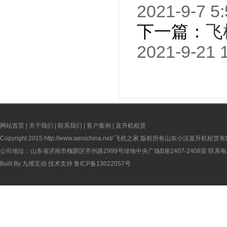
2021-9-7 5:
下一篇：
飞
2021-9-21 
网站首页
|
关于我们
|
联系我们
|
客户案例
|
直升机租赁
Copyright 2015
http://www.aerochina.net/
飞机之家 版权所有山东小汉直升机租赁有
公司地址：山东省济南市槐荫区齐州路2999号绿地中央广场B座2407-2408室 联系电话：
Built By
九维互动
技术支持
鲁ICP备13022057号