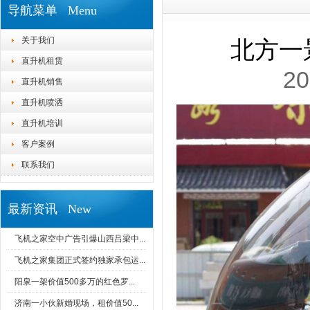
导航菜单 Menu
关于我们
北方一
直升机租赁
20
直升机销售
直升机喷洒
直升机培训
客户案例
联系我们
最新资讯 New
飞机之家空中广告引爆山西吕梁中...
飞机之家集团正式签约独家承包运...
阳泉一架价值500多万的红色罗...
济南一小伙新婚现场，租价值50...