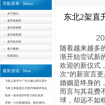
导航菜单 Menu
关于我们
东北2架直
直升机租赁
直升机销售
直升机喷洒
20
直升机培训
随着越来越多的
客户案例
渐开始尝试新
联系我们
欢迎的新仪式
最新资讯 New
次”的新宣言
婚姻是终身的
飞机之家空中广告引爆山西吕梁中...
飞机之家集团正式签约独家承包运...
而言与其花费
阳泉一架价值500多万的红色罗...
球，却远不如
济南一小伙新婚现场，租价值50...